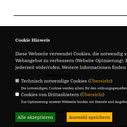
Cookie Hinweis
Diese Webseite verwendet Cookies, die notwendig si
Webangebot zu verbessern (Website-Optmierung). Fü
jederzeit widerrufen. Weitere Informationen finden
IMPRESSUM
Technisch notwendige Cookies (
Übersicht
)
Die notwendigen Cookies werden allein für den ordnungsgemäßen 
Cookies von Drittanbietern (
Übersicht
)
Zur Optimierung unserer Webseite binden wir Dienste und Angebot
CDU KREISVERBAND LIPPE
CDU NRW
Alle akzeptieren
Auswahl speichern