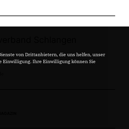
erband Schlangen
enste von Drittanbietern, die uns helfen, unser
t
Einwilligung. Ihre Einwilligung können Sie
de
MAGAZIN