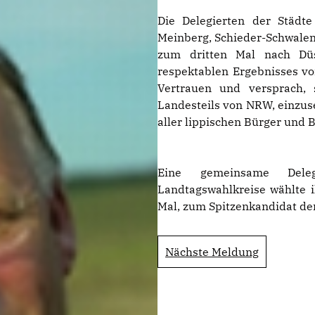
Die Delegierten der Städt
Meinberg, Schieder-Schwale
zum dritten Mal nach Düs
respektablen Ergebnisses v
Vertrauen und versprach, 
Landesteils von NRW, einzuse
aller lippischen Bürger und 
Eine gemeinsame Dele
Landtagswahlkreise wählte i
Mal, zum Spitzenkandidat de
Nächste Meldung