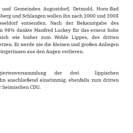
e und Gemeinden Augustdorf, Detmold, Horn-Bad
nberg und Schlangen wollen ihn nach 2000 und 2005
seldorf entsenden. Nach der Bekanntgabe des
on 98% dankte Manfred Luckey für das erneut hohe
sich wie bisher zum Wohle Lippes, des dritten
tzen. Er werde nie die kleinen und großen Anliegen
Bürgerinnen aus den Augen verlieren.
giertenversammlung der drei lippischen
hn anschließend einstimmig, ebenfalls zum dritten
r heimischen CDU.