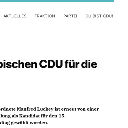
AKTUELLES
FRAKTION
PARTEI
DU BIST CDU!
pischen CDU für die
rdnete Manfred Luckey ist erneut von einer
ung als Kandidat für den 15.
dtag gewählt worden.