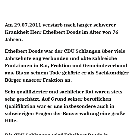
ABGEORDNETE
Am 29.07.2011 verstarb nach langer schwerer
Mitglied werden
Krankheit Herr Ethelbert Doods im Alter von 76
SPENDEN
Jahren.
Ethelbert Doods war der CDU Schlangen über viele
Jahrzehnte eng verbunden und übte zahlreiche
Funktionen in Rat, Fraktion und Gemeindeverband
aus. Bis zu seinem Tode gehörte er als Sachkundiger
Bürger unserer Fraktion an.
Sein qualifizierter und sachlicher Rat waren stets
sehr geschätzt. Auf Grund seiner beruflichen
Qualifikation war er uns insbesondere auch in
schwierigen Fragen der Bauverwaltung eine große
Hilfe.
Die CDU Schlangen wird Ethelbert Doods in