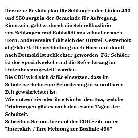
ABGEORDNETE
Der neue Busfahrplan für Schlangen der Linien 450
und S50 sorgt in der Gemeinde für Aufregung.
Einerseits geht es durch die Schnellbuslinie
Mitglied werden
von Schlangen und Kohlstädt aus schneller nach
SPENDEN
Horn, andererseits fühlt sich der Ortsteil Oesterholz
abgehängt. Die Verbindung nach Horn und damit
nach Detmold ist schlechter geworden. Für Schüler
ist der Spezialverkehr auf die Beförderung im
Linienbus umgestellt worden.
Die CDU wird sich dafür einsetzen, dass im
Schülerverkehr eine Beförderung in zumutbarer
Zeit gewährleistet ist.
Wie nutzen Sie oder ihre Kinder den Bus, welche
Erfahrungen gibt es nach den ersten Tagen der
Schulzeit.
Schreiben Sie uns hier auf der CDU Seite unter
"Interaktiv / Ihre Meinung zur Buslinie 450"