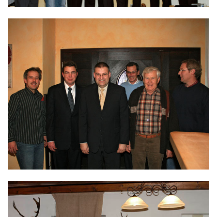
ABGEORDNETE
Mitglied werden
SPENDEN