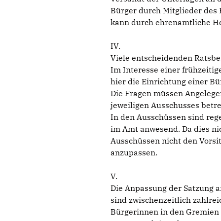
Bürger durch Mitglieder des 
kann durch ehrenamtliche Hel
IV.
Viele entscheidenden Ratsbe
Im Interesse einer frühzeiti
hier die Einrichtung einer B
Die Fragen müssen Angelegen
jeweiligen Ausschusses betre
In den Ausschüssen sind reg
im Amt anwesend. Da dies nic
Ausschüssen nicht den Vorsi
anzupassen.
V.
Die Anpassung der Satzung an
sind zwischenzeitlich zahlre
Bürgerinnen in den Gremien 