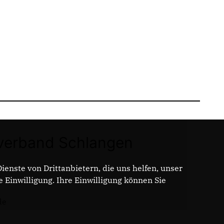
erband Schlangen
enste von Drittanbietern, die uns helfen, unser
t
Einwilligung. Ihre Einwilligung können Sie
de