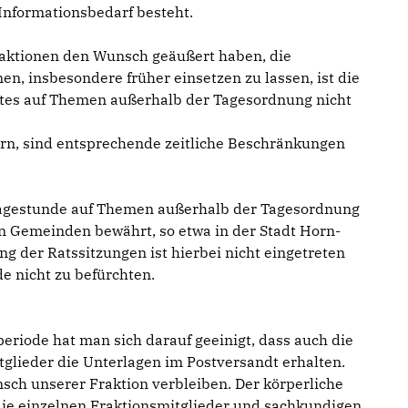
nformationsbedarf besteht.
raktionen den Wunsch geäußert haben, die
n, insbesondere früher einsetzen zu lassen, ist die
tes auf Themen außerhalb der Tagesordnung nicht
rn, sind entsprechende zeitliche Beschränkungen
ragestunde auf Themen außerhalb der Tagesordnung
hen Gemeinden bewährt, so etwa in der Stadt Horn-
g der Ratssitzungen ist hierbei nicht eingetreten
e nicht zu befürchten.
eriode hat man sich darauf geeinigt, dass auch die
tglieder die Unterlagen im Postversandt erhalten.
sch unserer Fraktion verbleiben. Der körperliche
die einzelnen Fraktionsmitglieder und sachkundigen