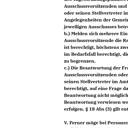
Ausschussvorsitzenden und 
oder seinen Stellvertreter 
Angelegenheiten der Gemei
jeweiligen Ausschusses betr
b.) Melden sich mehrere Ein
Ausschussvorsitzende die R
ist berechtigt, höchstens zw
im Bedarfsfall berechtigt, d
zu begrenzen.
c.) Die Beantwortung der Fr
Ausschussvorsitzenden oder 
seinen Stellvertreter im Amt
berechtigt, auf eine Frage da
Beantwortung nicht möglich, 
Beantwortung verwiesen wer
erfolgen. § 18 Abs (3) gilt e
V. Ferner möge bei Persone