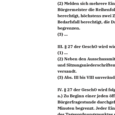
(2) Melden sich mehrere Ein
Bürgermeister die Reihenfol
berechtigt, höchstens zwei Z
Bedarfsfall berechtigt, die 
begrenzen.
(3)
III. § 27 der GeschO wird wie
(1)
(2) Neben den Ausschussmit
und Sitzungsniederschriften
versandt.
(3) Abs. III bis VIII unveränd
IV. § 27 der GeschO wird fol
a.) Zu Beginn einer jeden öf
Bürgerfragestunde durchgef
Minuten begrenzt. Jeder Ein
des Tagesordnungspunktes 