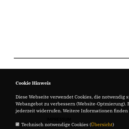
Cookie Hinweis
Diese Webseite verwendet Cookies, die notwendig si
Webangebot zu verbessern (Website-Optmierung). Fü
jederzeit widerrufen. Weitere Informationen finden
IMPRESSUM
Technisch notwendige Cookies (
Übersicht
)