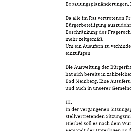
Bebauungsplanänderungen, I
Da alle im Rat vertretenen F
Bürgerbeteiligung auszudehne
Beschränkung des Fragerech
mehr zeitgemäß.
Um ein Ausufern zu verhinde
einzufügen.
Die Ausweitung der Bürgerf
hat sich bereits in zahlreic
Bad Meinberg. Eine Ausuferun
und auch in unserer Gemeind
III.
In der vergangenen Sitzungsp
stellvertretenden Sitzungsmi
Hierbei soll es nach dem Wun
Versandt der Unterlagen an 