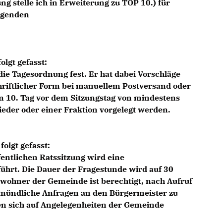
g stelle ich in Erweiterung zu TOP 10.) für
lgenden
olgt gefasst:
die Tagesordnung fest. Er hat dabei Vorschläge
hriftlicher Form bei manuellem Postversand oder
m 10. Tag vor dem Sitzungstag von mindestens
ieder oder einer Fraktion vorgelegt werden.
folgt gefasst:
fentlichen Ratssitzung wird eine
ührt. Die Dauer der Fragestunde wird auf 30
wohner der Gemeinde ist berechtigt, nach Aufruf
mündliche Anfragen an den Bürgermeister zu
en sich auf Angelegenheiten der Gemeinde