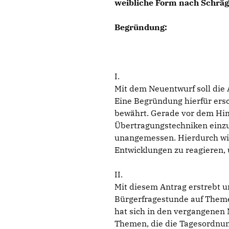
weibliche Form nach Schräg
Begründung:
I.
Mit dem Neuentwurf soll die 
Eine Begründung hierfür ersch
bewährt. Gerade vor dem Hin
Übertragungstechniken einzus
unangemessen. Hierdurch wird
Entwicklungen zu reagieren,
II.
Mit diesem Antrag erstrebt u
Bürgerfragestunde auf Themen
hat sich in den vergangenen 
Themen, die die Tagesordnun