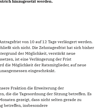
strich hinzugesetzt werden.
Antragsfrist von 10 auf 12 Tage verlängert werden.
ließt sich nicht. Die Zehntagesfrist hat sich bisher
tergrund der Möglichkeit, verstärkt neue
etzen, ist eine Verlängerung der Frist
 die Möglichkeit der Ratsmitglieder, auf neue
 unangemessen eingeschränkt.
nsere Fraktion die Erweiterung der
, die die Tagesordnung der Sitzung betreffen. Es
Monaten gezeigt, dass nicht selten gerade zu
g betreffen, insbesondere