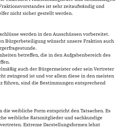
Fraktionsvorstandes ist sehr zeitaufwändig und
fer nicht sicher gestellt werden.
schlüsse werden in den Ausschüssen vorbereitet.
gen Bürgerbeteiligung wünscht unsere Fraktion auch
ürgerfragestunde.
heiten betreffen, die in den Aufgabenbereich des
ffen.
elmäßig auch der Bürgermeister oder sein Vertreter
ht zwingend ist und vor allem diese in den meisten
tz führen, sind die Bestimmungen entsprechend
 die weibliche Form entspricht den Tatsachen. Es
iche weibliche Ratsmitglieder und sachkundige
vertreten. Extreme Darstellungsformen lehnt