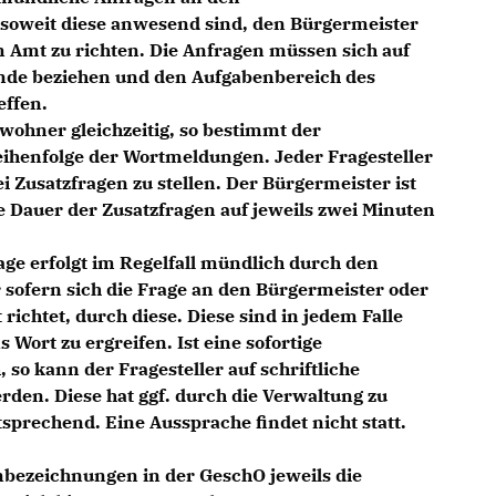
soweit diese anwesend sind, den Bürgermeister
im Amt zu richten. Die Anfragen müssen sich auf
nde beziehen und den Aufgabenbereich des
effen.
wohner gleichzeitig, so bestimmt der
eihenfolge der Wortmeldungen. Jeder Fragesteller
ei Zusatzfragen zu stellen. Der Bürgermeister ist
ie Dauer der Zusatzfragen auf jeweils zwei Minuten
age erfolgt im Regelfall mündlich durch den
sofern sich die Frage an den Bürgermeister oder
 richtet, durch diese. Diese sind in jedem Falle
s Wort zu ergreifen. Ist eine sofortige
so kann der Fragesteller auf schriftliche
den. Diese hat ggf. durch die Verwaltung zu
ntsprechend. Eine Aussprache findet nicht statt.
nbezeichnungen in der GeschO jeweils die