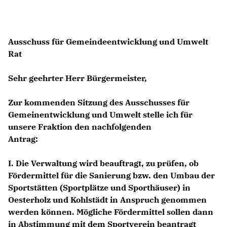
ABGEORDNETE
Ausschuss für Gemeindeentwicklung und Umwelt
Mitglied werden
Rat
SPENDEN
Sehr geehrter Herr Bürgermeister,
Zur kommenden Sitzung des Ausschusses für
Gemeinentwicklung und Umwelt stelle ich für
unsere Fraktion den nachfolgenden
Antrag:
I. Die Verwaltung wird beauftragt, zu prüfen, ob
Fördermittel für die Sanierung bzw. den Umbau der
Sportstätten (Sportplätze und Sporthäuser) in
Oesterholz und Kohlstädt in Anspruch genommen
werden können. Mögliche Fördermittel sollen dann
in Abstimmung mit dem Sportverein beantragt