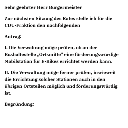
ABGEORDNETE
Sehr geehrter Herr Bürgermeister
Zur nächsten Sitzung des Rates stelle ich für die
Mitglied werden
CDU-Fraktion den nachfolgenden
SPENDEN
Antrag:
I. Die Verwaltung möge prüfen, ob an der
Bushaltestelle „Ortsmitte“ eine förderungswürdige
Mobilstation für E-Bikes errichtet werden kann.
II. Die Verwaltung möge ferner prüfen, inwieweit
die Errichtung solcher Stationen auch in den
übrigen Ortsteilen möglich und förderungswürdig
ist.
Begründung: