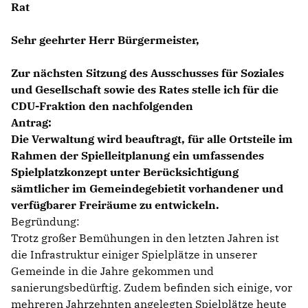
Rat
ABGEORDNETE
Sehr geehrter Herr Bürgermeister,
Mitglied werden
Zur nächsten Sitzung des Ausschusses für Soziales
SPENDEN
und Gesellschaft sowie des Rates stelle ich für die
CDU-Fraktion den nachfolgenden
Antrag:
Die Verwaltung wird beauftragt, für alle Ortsteile im
Rahmen der Spielleitplanung ein umfassendes
Spielplatzkonzept unter Berücksichtigung
sämtlicher im Gemeindegebietit vorhandener und
verfügbarer Freiräume zu entwickeln.
Begründung:
Trotz großer Bemühungen in den letzten Jahren ist
die Infrastruktur einiger Spielplätze in unserer
Gemeinde in die Jahre gekommen und
sanierungsbedürftig. Zudem befinden sich einige, vor
mehreren Jahrzehnten angelegten Spielplätze heute