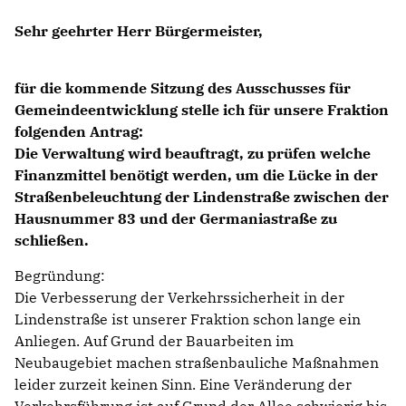
ABGEORDNETE
Sehr geehrter Herr Bürgermeister,
Mitglied werden
für die kommende Sitzung des Ausschusses für
SPENDEN
Gemeindeentwicklung stelle ich für unsere Fraktion
folgenden Antrag:
Die Verwaltung wird beauftragt, zu prüfen welche
Finanzmittel benötigt werden, um die Lücke in der
Straßenbeleuchtung der Lindenstraße zwischen der
Hausnummer 83 und der Germaniastraße zu
schließen.
Begründung:
Die Verbesserung der Verkehrssicherheit in der
Lindenstraße ist unserer Fraktion schon lange ein
Anliegen. Auf Grund der Bauarbeiten im
Neubaugebiet machen straßenbauliche Maßnahmen
leider zurzeit keinen Sinn. Eine Veränderung der
Verkehrsführung ist auf Grund der Allee schwierig bis