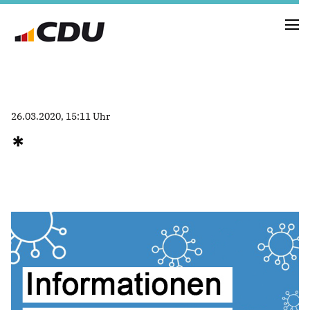
NEUIGKEITEN
26.03.2020, 15:11 Uhr
TERMINE
*
FRAKTION
VORSTAND
RAT
SACHKUNDIGE BÜRGER
AUSSCHÜSSE & DRITTORGANISATIONEN
ANTRÄGE
VORSTAND