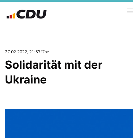
NEUIGKEITEN
27.02.2022, 21:37 Uhr
TERMINE
Solidarität mit der
Ukraine
FRAKTION
VORSTAND
RAT
SACHKUNDIGE BÜRGER
AUSSCHÜSSE & DRITTORGANISATIONEN
ANTRÄGE
VORSTAND