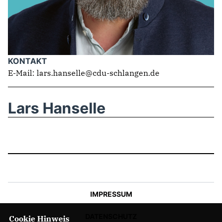
ABGEORDNETE
Mitglied werden
SPENDEN
KONTAKT
E-Mail: lars.hanselle@cdu-schlangen.de
Lars Hanselle
IMPRESSUM
DATENSCHUTZ
Cookie Hinweis