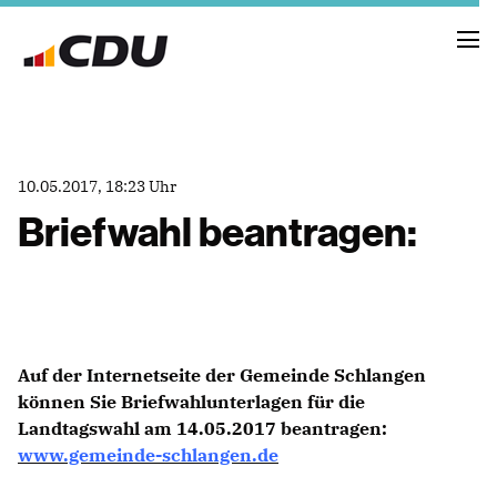
NEUIGKEITEN
10.05.2017, 18:23 Uhr
TERMINE
Briefwahl beantragen:
FRAKTION
VORSTAND
RAT
SACHKUNDIGE BÜRGER
Auf der Internetseite der Gemeinde Schlangen
AUSSCHÜSSE & DRITTORGANISATIONEN
können Sie Briefwahlunterlagen für die
ANTRÄGE
Landtagswahl am 14.05.2017 beantragen:
www.gemeinde-schlangen.de
VORSTAND