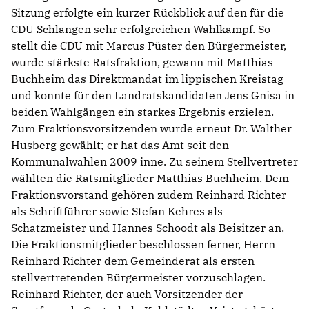
Sitzung erfolgte ein kurzer Rückblick auf den für die
CDU Schlangen sehr erfolgreichen Wahlkampf. So
stellt die CDU mit Marcus Püster den Bürgermeister,
wurde stärkste Ratsfraktion, gewann mit Matthias
Buchheim das Direktmandat im lippischen Kreistag
und konnte für den Landratskandidaten Jens Gnisa in
beiden Wahlgängen ein starkes Ergebnis erzielen.
Zum Fraktionsvorsitzenden wurde erneut Dr. Walther
Husberg gewählt; er hat das Amt seit den
Kommunalwahlen 2009 inne. Zu seinem Stellvertreter
wählten die Ratsmitglieder Matthias Buchheim. Dem
Fraktionsvorstand gehören zudem Reinhard Richter
als Schriftführer sowie Stefan Kehres als
Schatzmeister und Hannes Schoodt als Beisitzer an.
Die Fraktionsmitglieder beschlossen ferner, Herrn
Reinhard Richter dem Gemeinderat als ersten
stellvertretenden Bürgermeister vorzuschlagen.
Reinhard Richter, der auch Vorsitzender der