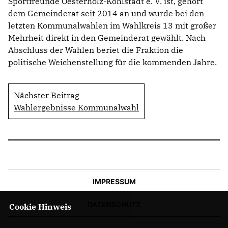
Sportfreunde Oesterholz-Kohlstädt e. V. ist, gehört
dem Gemeinderat seit 2014 an und wurde bei den
letzten Kommunalwahlen im Wahlkreis 13 mit großer
Mehrheit direkt in den Gemeinderat gewählt. Nach
Abschluss der Wahlen beriet die Fraktion die
politische Weichenstellung für die kommenden Jahre.
Nächster Beitrag
Wahlergebnisse Kommunalwahl
IMPRESSUM
DATENSCHUTZ
Cookie Hinweis