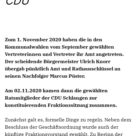
CDU
ABGEORDNETE
Mitglied werden
SPENDEN
Zum 1. November 2020 haben die in den
Kommunalwahlen vom September gewählten
Vertreterinnen und Vertreter ihr Amt angetreten.
Der scheidende Bürgermeister Ulrich Knorr
übergab pünktlich Amt und Rathausschlüssel an
seinen Nachfolger Marcus Püster.
Am 02.11.2020 kamen dann die gewählten
Ratsmitglieder der CDU Schlangen zur
konstituierenden Fraktionssitzung zusammen.
Zunächst galt es, formelle Dinge zu regeln. Neben dem
Beschluss der Geschäftsordnung wurde auch der
künftige Fraktionsvorstand gewählt. Zu Beginn der