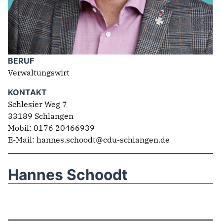
ABGEORDNETE
Mitglied werden
SPENDEN
BERUF
Verwaltungswirt
KONTAKT
Schlesier Weg 7
33189 Schlangen
Mobil: 0176 20466939
E-Mail: hannes.schoodt@cdu-schlangen.de
Hannes Schoodt